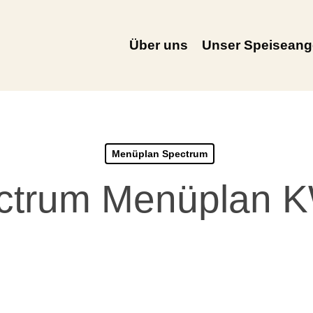
Über uns
Unser Speiseang
Menüplan Spectrum
ctrum Menüplan 