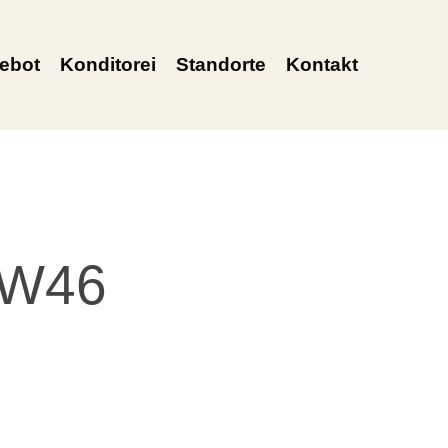
ebot
Konditorei
Standorte
Kontakt
KW46