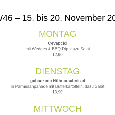
46 – 15. bis 20. November 2
MONTAG
Cevapcici
mit Wedges & BBQ-Dip, dazu Salat
12,90
DIENSTAG
gebackene Hühnerschnitzel
in Parmesanpanade mit Butterkartoffeln, dazu Salat
13,90
MITTWOCH