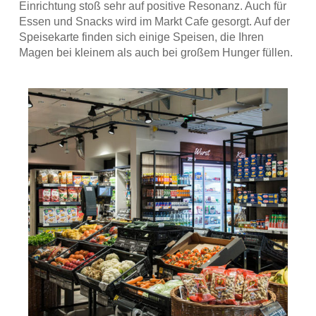
Einrichtung stoß sehr auf positive Resonanz. Auch für
Essen und Snacks wird im Markt Cafe gesorgt. Auf der
Speisekarte finden sich einige Speisen, die Ihren
Magen bei kleinem als auch bei großem Hunger füllen.