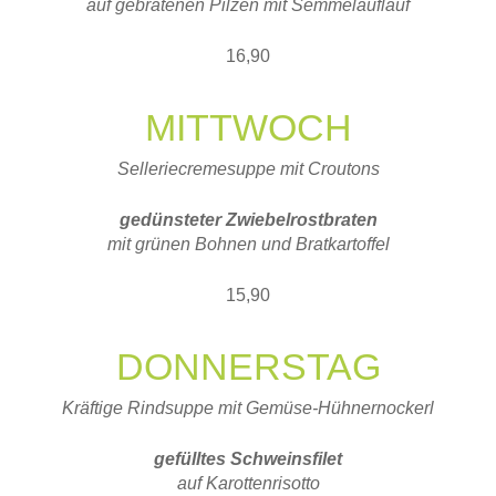
auf gebratenen Pilzen mit Semmelauflauf
16,90
MITTWOCH
Selleriecremesuppe mit Croutons
gedünsteter Zwiebelrostbraten
mit grünen Bohnen und Bratkartoffel
15,90
DONNERSTAG
Kräftige Rindsuppe mit Gemüse-Hühnernockerl
gefülltes Schweinsfilet
auf Karottenrisotto