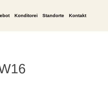
ebot
Konditorei
Standorte
Kontakt
KW16