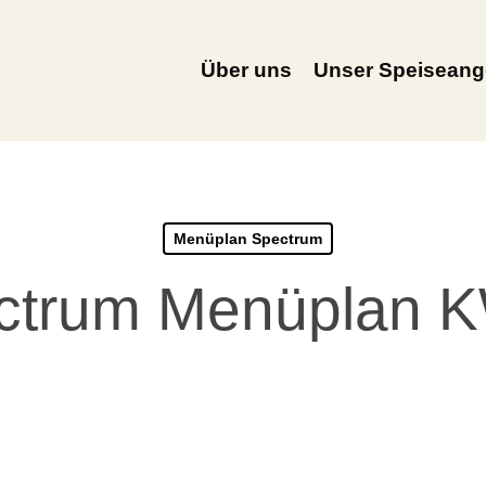
Über uns
Unser Speiseang
Menüplan Spectrum
ctrum Menüplan 