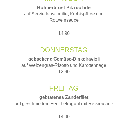
Hühnerbrust-Pilzroulade
auf Serviettenschnitte, Kürbispüree und
Rotweinsauce
14,90
DONNERSTAG
gebackene Gemüse-Dinkelravioli
auf Weizengras-Risotto und Karottennage
12,90
FREITAG
gebratenes Zanderfilet
auf geschmortem Fenchelragout mit Reisroulade
14,90