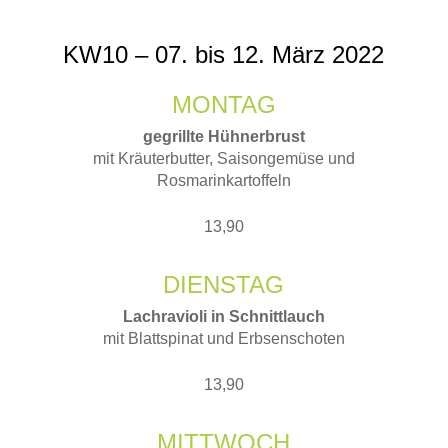
KW10 – 07. bis 12. März 2022
MONTAG
gegrillte Hühnerbrust
mit Kräuterbutter, Saisongemüse und
Rosmarinkartoffeln
13,90
DIENSTAG
Lachravioli in Schnittlauch
mit Blattspinat und Erbsenschoten
13,90
MITTWOCH