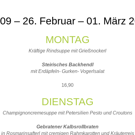
9 – 26. Februar – 01. März 
MONTAG
Kräftige Rindsuppe mit Grießnockerl
Steirisches Backhendl
mit Erdäpfeln- Gurken- Vogerlsalat
16,90
DIENSTAG
Champignoncremesuppe mit Petersilien Pesto und Croutons
Gebratener Kalbsrollbraten
in Rosmarinsafterl mit cremigen Rahmkarotten und Kräuterreis