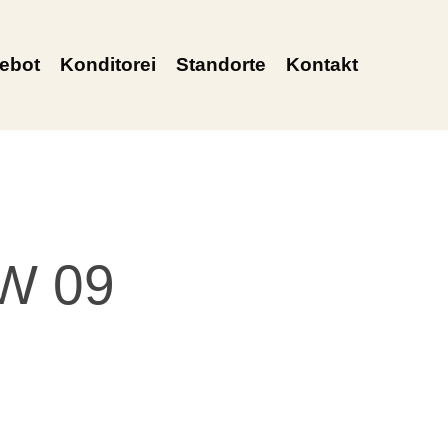
ebot
Konditorei
Standorte
Kontakt
W 09