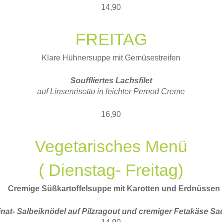
14,90
FREITAG
Klare Hühnersuppe mit Gemüsestreifen
Souffliertes Lachsfilet
auf Linsenrisotto in leichter Pernod Creme
16,90
Vegetarisches Menü
( Dienstag- Freitag)
Cremige Süßkartoffelsuppe mit Karotten und Erdnüssen
nat- Salbeiknödel auf Pilzragout und cremiger Fetakäse S