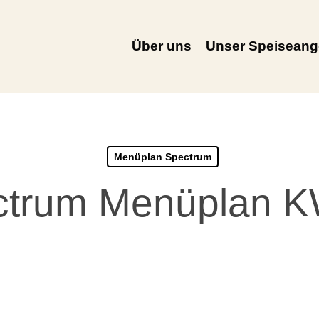
Über uns
Unser Speiseang
Menüplan Spectrum
ctrum Menüplan K