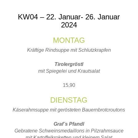
KW04 – 22. Januar- 26. Januar
2024
MONTAG
Kräftige Rindsuppe mit Schlutzkrapfen
Tirolergröstl
mit Spiegelei und Krautsalat
15,90
DIENSTAG
Käserahmsuppe mit gerösteten Bauernbrotcroutons
Graf´s Pfandl
Gebratene Schweinsmedaillons in Pilzrahmsauce
mit Kartoffelkroketten und kleinem Salat