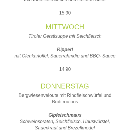
15,90
MITTWOCH
Tiroler Gerstlsuppe mit Selchfleisch
Ripperl
mit Ofenkartoffel, Sauerrahmdip und BBQ- Sauce
14,90
DONNERSTAG
Bergwiesenveloute mit Rindfleischwürfel und
Brotcroutons
Gipfelschmaus
Schweinsbraten, Selchfleisch, Hauswürstel,
Sauerkraut und Brezelknödel