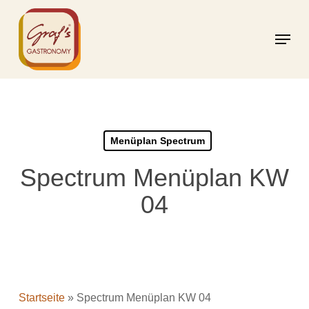
Skip
to
Menu
main
content
Menüplan Spectrum
Spectrum Menüplan KW
04
Startseite
»
Spectrum Menüplan KW 04